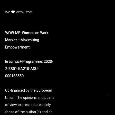
we
wow-me
WOW-ME: Women on Work
Market – Maximising
Empowerment.
Erasmus+ Programme: 2023-
2-ES01-KA210-ADU-
000183550
Co-financed by the European
Union. The opinions and points
of view expressed are solely
those of the author(s) and do