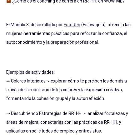
¿Cómo es el coaching de carrera en RR. HH. en WOW-ME?
El Módulo 3, desarrollado por
FutuReg
(Eslovaquia), ofrece a las
mujeres herramientas prácticas para reforzar la confianza, el
autoconocimiento y la preparación profesional.
Ejemplos de actividades:
⇒ Colores Interiores ~ explorar cómo te perciben los demás a
través del simbolismo de los colores y la expresión creativa,
fomentando la cohesión grupal y la autorreflexión.
⇒ Descubriendo Estrategias de RR. HH. ~ analizar fortalezas y
áreas de mejora, conectarlas con las prácticas de RR. HH. y
aplicarlas en solicitudes de empleo y entrevistas.