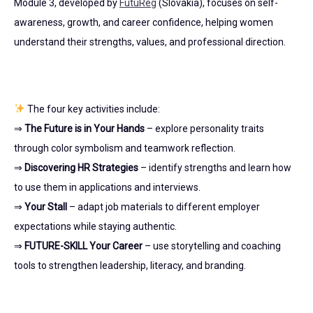
Module 3, developed by
FutuReg
(Slovakia), focuses on self-
awareness, growth, and career confidence, helping women
understand their strengths, values, and professional direction.
The four key activities include:
⇒
The Future is in Your Hands
– explore personality traits
through color symbolism and teamwork reflection.
⇒
Discovering HR Strategies
– identify strengths and learn how
to use them in applications and interviews.
⇒
Your Stall
– adapt job materials to different employer
expectations while staying authentic.
⇒
FUTURE-SKILL Your Career
– use storytelling and coaching
tools to strengthen leadership, literacy, and branding.