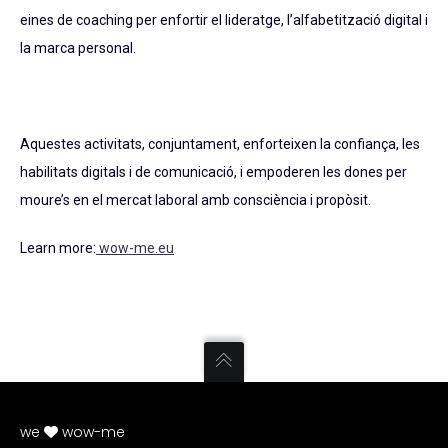
eines de coaching per enfortir el lideratge, l’alfabetització digital i
la marca personal.
Aquestes activitats, conjuntament, enforteixen la confiança, les
habilitats digitals i de comunicació, i empoderen les dones per
moure’s en el mercat laboral amb consciència i propòsit.
Learn more:
wow-me.eu
we
wow-me