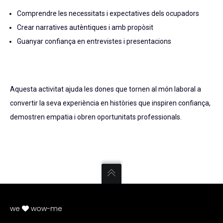
Comprendre les necessitats i expectatives dels ocupadors
Crear narratives autèntiques i amb propòsit
Guanyar confiança en entrevistes i presentacions
Aquesta activitat ajuda les dones que tornen al món laboral a
convertir la seva experiència en històries que inspiren confiança,
demostren empatia i obren oportunitats professionals.
we
wow-me