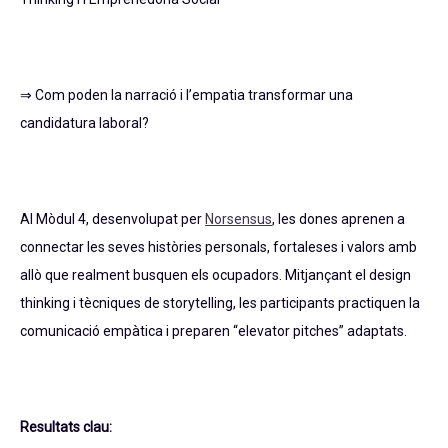
⇒ Com poden la narració i l’empatia transformar una
candidatura laboral?
Al Mòdul 4, desenvolupat per
Norsensus
, les dones aprenen a
connectar les seves històries personals, fortaleses i valors amb
allò que realment busquen els ocupadors. Mitjançant el design
thinking i tècniques de storytelling, les participants practiquen la
comunicació empàtica i preparen “elevator pitches” adaptats.
Resultats clau: