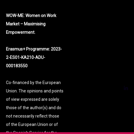
WOW-ME: Women on Work
Market – Maximising
Empowerment.
Erasmus+ Programme: 2023-
2-ES01-KA210-ADU-
000183550
Co-financed by the European
Union. The opinions and points
of view expressed are solely
those of the author(s) and do
not necessarily reflect those
of the European Union or of
the Spanish Service for the