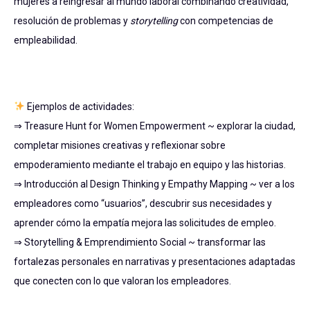
mujeres a reingresar al mundo laboral combinando creatividad,
resolución de problemas y
storytelling
con competencias de
empleabilidad.
Ejemplos de actividades:
⇒ Treasure Hunt for Women Empowerment ~ explorar la ciudad,
completar misiones creativas y reflexionar sobre
empoderamiento mediante el trabajo en equipo y las historias.
⇒ Introducción al Design Thinking y Empathy Mapping ~ ver a los
empleadores como “usuarios”, descubrir sus necesidades y
aprender cómo la empatía mejora las solicitudes de empleo.
⇒ Storytelling & Emprendimiento Social ~ transformar las
fortalezas personales en narrativas y presentaciones adaptadas
que conecten con lo que valoran los empleadores.