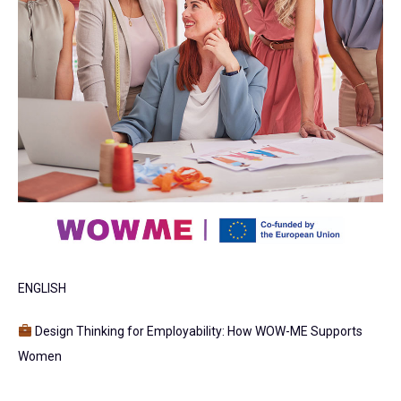
ENGLISH
Design Thinking for Employability: How WOW-ME Supports
Women