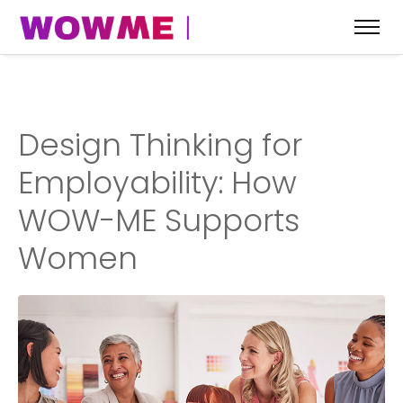
Design Thinking for
Employability: How
WOW-ME Supports
Women