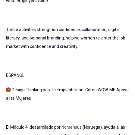
what employers value.
These activities strengthen confidence, collaboration, digital
literacy, and personal branding, helping women re-enter the job
market with confidence and creativity.
ESPAÑOL
Design Thinking para la Empleabilidad: Cómo WOW-ME Apoya
a las Mujeres
El Módulo 4, desarrollado por
Norsensus
(Noruega), ayuda a las