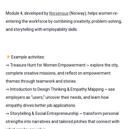
Module 4, developed by
Norsensus
(Norway), helps women re-
entering the workforce by combining creativity, problem-solving,
and storytelling with employability skills.
Example activities:
⇒ Treasure Hunt for Women Empowerment ~ explore the city,
complete creative missions, and reflect on empowerment
themes through teamwork and stories.
⇒ Introduction to Design Thinking & Empathy Mapping ~ see
employers as “users,” uncover their needs, and learn how
empathy drives better job applications.
⇒ Storytelling & Social Entrepreneurship ~ transform personal
strengths into narratives and tailored pitches that connect with