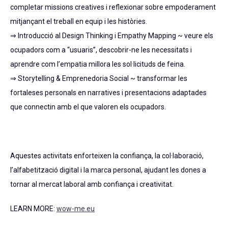
completar missions creatives i reflexionar sobre empoderament
mitjançant el treball en equip i les històries.
⇒ Introducció al Design Thinking i Empathy Mapping ~ veure els
ocupadors com a “usuaris”, descobrir-ne les necessitats i
aprendre com l’empatia millora les sol·licituds de feina.
⇒ Storytelling & Emprenedoria Social ~ transformar les
fortaleses personals en narratives i presentacions adaptades
que connectin amb el que valoren els ocupadors.
Aquestes activitats enforteixen la confiança, la col·laboració,
l’alfabetització digital i la marca personal, ajudant les dones a
tornar al mercat laboral amb confiança i creativitat.
LEARN MORE:
wow-me.eu