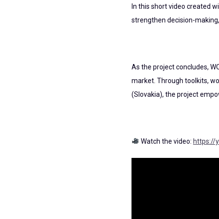
In this short video create
strengthen decision-making,
As the project concludes, WO
market. Through toolkits, w
(Slovakia), the project empo
Watch the video:
https:/