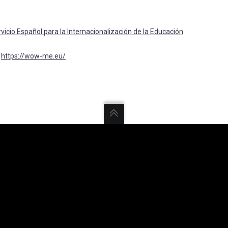
vicio Español para la Internacionalización de la Educación
:
https://wow-me.eu/