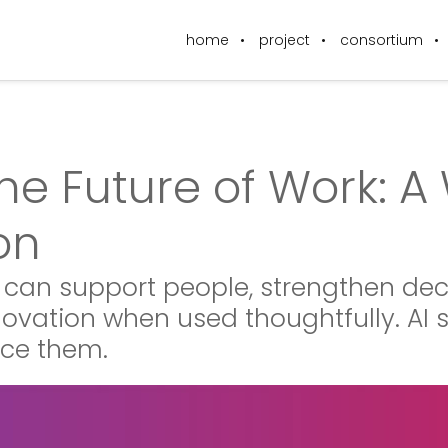
home
project
consortium
the Future of Work:
on
I can support people, strengthen de
ovation when used thoughtfully. A
lace them.