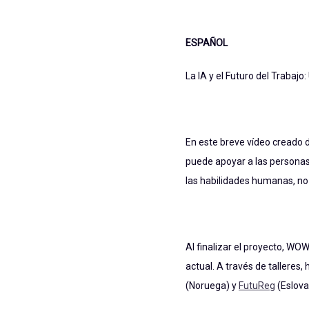
ESPAÑOL
La IA y el Futuro del Traba
En este breve vídeo creado
puede apoyar a las personas
las habilidades humanas, no
Al finalizar el proyecto, WO
actual. A través de talleres
(Noruega) y
FutuReg
(Eslova