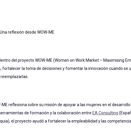
jo: Una reflexión desde WOW-ME
 dentro del proyecto WOW-ME (Women on Work Market – Maximising Empo
, fortalecer la toma de decisiones y fomentar la innovación cuando se
 reemplazarlas.
W-ME reflexiona sobre su misión de apoyar a las mujeres en el desarroll
, herramientas de formación y la colaboración entre
EA Consulting
(Españ
quia), el proyecto ayudó a fortalecer la empleabilidad y las competencias