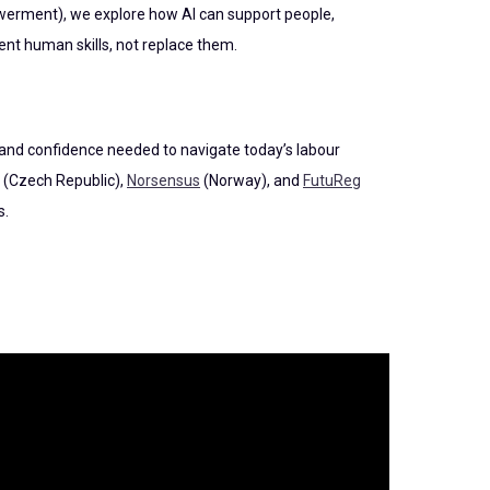
erment), we explore how AI can support people,
nt human skills, not replace them.
 and confidence needed to navigate today’s labour
(Czech Republic),
Norsensus
(Norway), and
FutuReg
s.