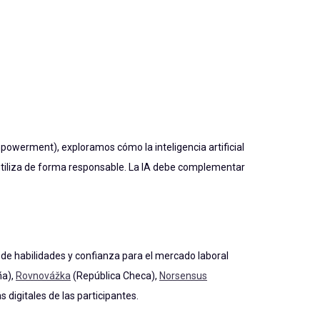
werment), exploramos cómo la inteligencia artificial
 utiliza de forma responsable. La IA debe complementar
o de habilidades y confianza para el mercado laboral
a),
Rovnovážka
(República Checa),
Norsensus
 digitales de las participantes.